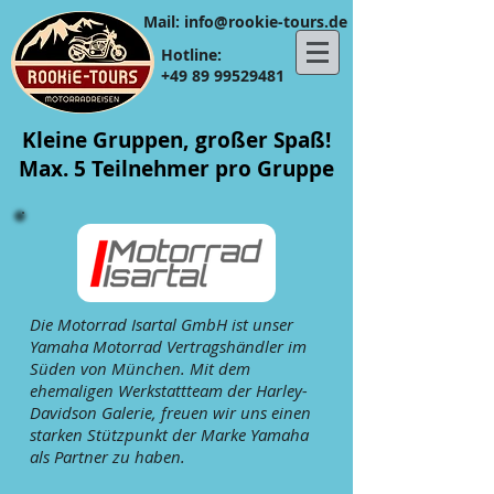
​​Mail:
info@rookie-tours.de
Hotline:
+49 89 99529481
Kleine Gruppen, großer Spaß!
Max. 5 Teilnehmer pro Gruppe
Die Motorrad Isartal GmbH ist unser
Yamaha Motorrad Vertragshändler im
Süden von München. Mit dem
ehemaligen Werkstattteam der Harley-
Davidson Galerie, freuen wir uns einen
starken Stützpunkt der Marke Yamaha
als Partner zu haben.