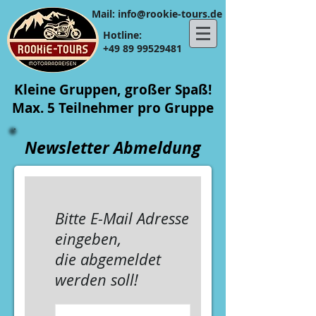
​​Mail:
info@rookie-tours.de
Hotline:
+49 89 99529481
Kleine Gruppen, großer Spaß!
Max. 5 Teilnehmer pro Gruppe
Newsletter Abmeldung
Bitte E-Mail Adresse
eingeben,
die abgemeldet
werden soll!