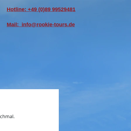
Hotline: +49 (0)89 99529481
Mail: info@rookie-tours.de
ochmal.