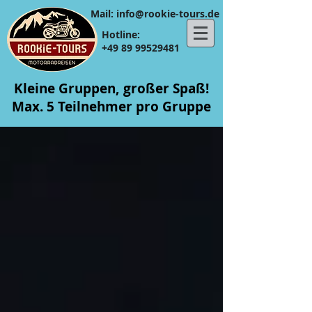
​​Mail:
info@rookie-tours.de
Hotline:
+49 89 99529481
Kleine Gruppen, großer Spaß!
Max. 5 Teilnehmer pro Gruppe